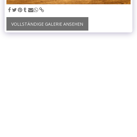
VOLLSTÄNDIGE GALERIE ANSEHEN