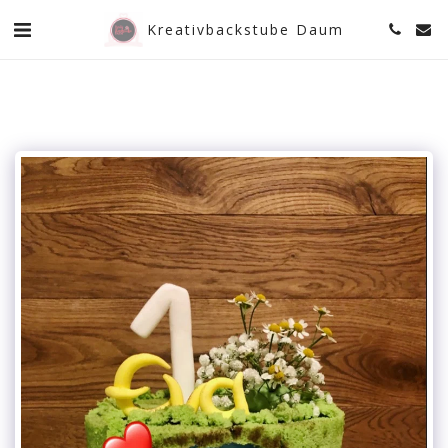
Kreativbackstube Daum