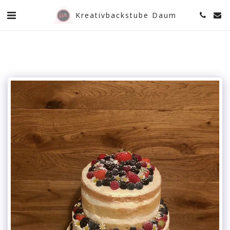
Kreativbackstube Daum